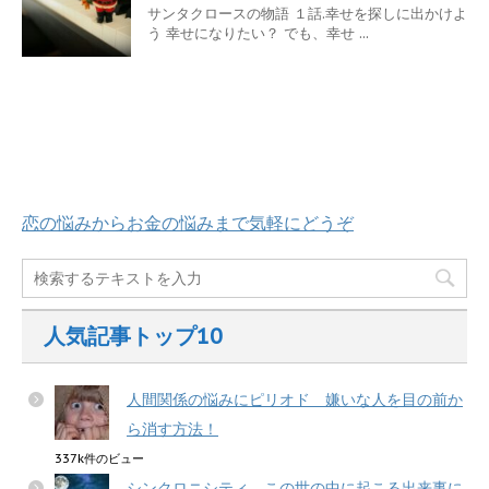
サンタクロースの物語 １話.幸せを探しに出かけよ
う 幸せになりたい？ でも、幸せ ...
恋の悩みからお金の悩みまで気軽にどうぞ
人気記事トップ10
人間関係の悩みにピリオド 嫌いな人を目の前か
ら消す方法！
337k件のビュー
シンクロニシティ この世の中に起こる出来事に