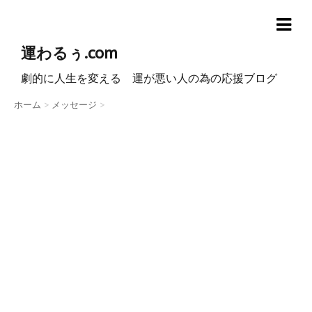
運わるぅ.com
劇的に人生を変える 運が悪い人の為の応援ブログ
ホーム
>
メッセージ
>