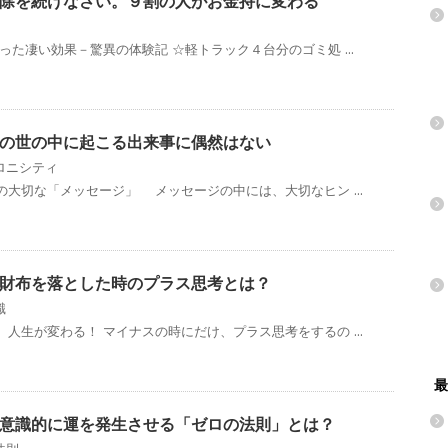
除を続けなさい。９割の人がお金持に変わる
った凄い効果－驚異の体験記 ☆軽トラック４台分のゴミ処 ...
の世の中に起こる出来事に偶然はない
ロニシティ
大切な「メッセージ」 メッセージの中には、大切なヒン ...
財布を落とした時のプラス思考とは？
識
人生が変わる！ マイナスの時にだけ、プラス思考をするの ...
最
意識的に運を発生させる「ゼロの法則」とは？