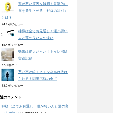
運が悪い原因を解明！意識的に
運を発生させる「ゼロの法則」
とは？
44.8k件のビュー
神様は全てお見通し！運が悪い
人と運の良い人の違い
38.4k件のビュー
効果は絶大だった！トイレ掃除
実践記録
37.6k件のビュー
悪い事が続くとトンネルは抜け
られる！因果応報の全て
32.2k件のビュー
近のコメント
神様は全てお見通し！運が悪い人と運の良