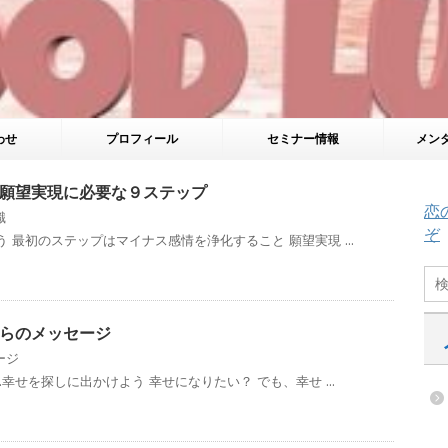
わせ
プロフィール
セミナー情報
メン
願望実現に必要な９ステップ
恋
識
ぞ
 最初のステップはマイナス感情を浄化すること 願望実現 ...
らのメッセージ
ージ
幸せを探しに出かけよう 幸せになりたい？ でも、幸せ ...