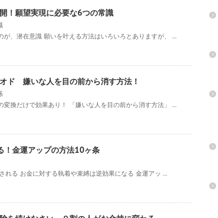
開！願望実現に必要な6つの常識
識
が、潜在意識 願いを叶える方法はいろいろとありますが、 ...
オド 嫌いな人を目の前から消す方法！
係
変換だけで効果あり！ 「嫌いな人を目の前から消す方法」 ...
る！金運アップの方法10ヶ条
れる お金に対する執着や束縛は逆効果になる 金運アッ ...