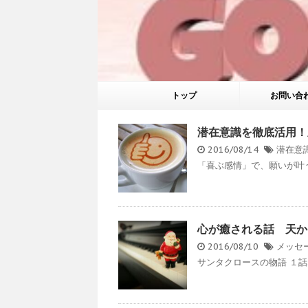
トップ
お問い合
潜在意識を徹底活用！
2016/08/14
潜在意
「喜ぶ感情」で、願いが叶う
心が癒される話 天か
2016/08/10
メッセ
サンタクロースの物語 １話.