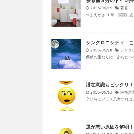
寝る前３分のトイレ掃
2016/06/19
著書
☆まえがき １章．実際にあ
シンクロニシティ こ
2016/06/18
シンク
偶然の重なりは、あなたへの
潜在意識もビックリ！
2016/06/13
潜在意
辛い時にプラス思考すれば、
運が悪い原因を解明！