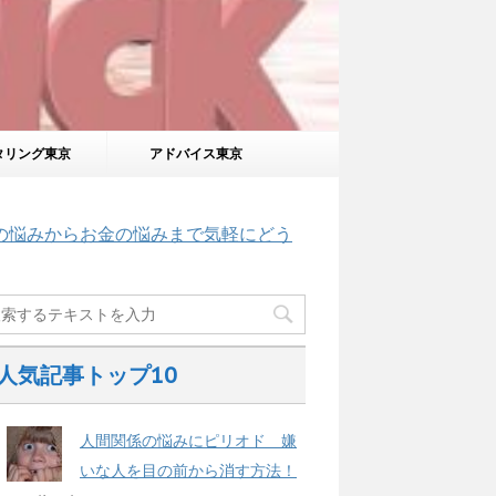
タリング東京
アドバイス東京
の悩みからお金の悩みまで気軽にどう
人気記事トップ10
人間関係の悩みにピリオド 嫌
いな人を目の前から消す方法！